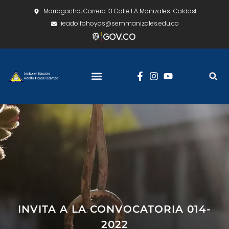
Morrogacho, Carrera 13 Calle 1 A Manizales-Caldas
ieadolfohoyos@semmanizales.edu.co
INVITA A LA CONVOCATORIA 014-
2022