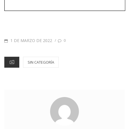
1 DE MARZO DE 2022
/
0
SIN CATEGORÍA