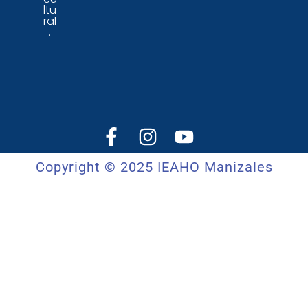
ltu
ral
.
Copyright © 2025 IEAHO Manizales