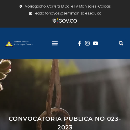
Morrogacho, Carrera 13 Calle 1 A Manizales-Caldas
ieadolfohoyos@semmanizales.edu.co
CONVOCATORIA PUBLICA NO 023-
2023