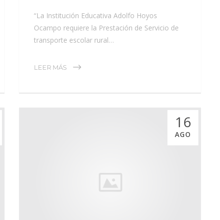
“La Institución Educativa Adolfo Hoyos
Ocampo requiere la Prestación de Servicio de
transporte escolar rural…
LEER MÁS
16
AGO