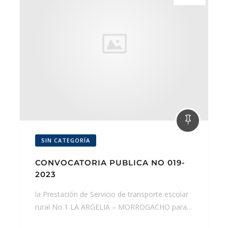
SIN CATEGORÍA
CONVOCATORIA PUBLICA NO 019-
2023
la Prestación de Servicio de transporte escolar
rural No 1 LA ARGELIA – MORROGACHO para…