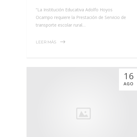
“La Institución Educativa Adolfo Hoyos
Ocampo requiere la Prestación de Servicio de
transporte escolar rural…
LEER MÁS
16
AGO