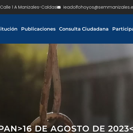
Calle 1 A Manizales-Caldas
ieadolfohoyos@semmanizales.e
titución
Publicaciones
Consulta Ciudadana
Particip
SPAN>16 DE AGOSTO DE 2023