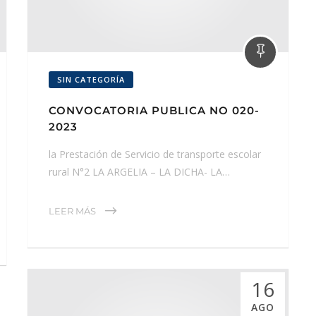
SIN CATEGORÍA
CONVOCATORIA PUBLICA NO 020-
2023
la Prestación de Servicio de transporte escolar
rural N°2 LA ARGELIA – LA DICHA- LA…
LEER MÁS
16
AGO