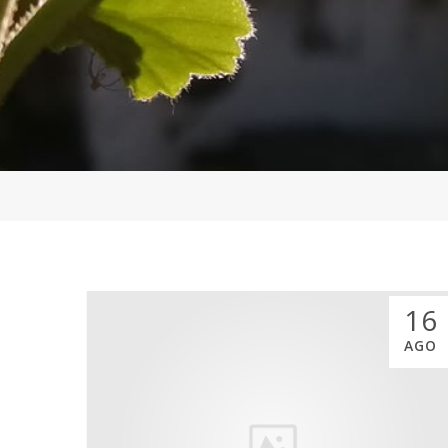
16
AGO