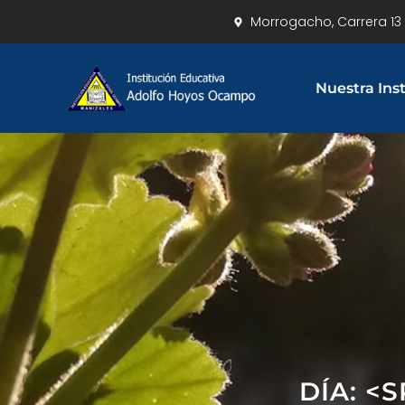
Morrogacho, Carrera 13 
Nuestra Ins
DÍA: <