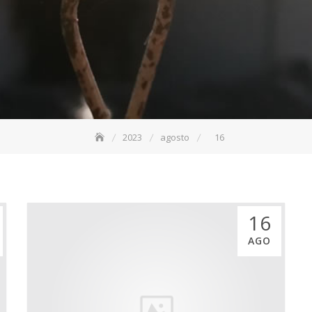
2023
agosto
16
16
AGO