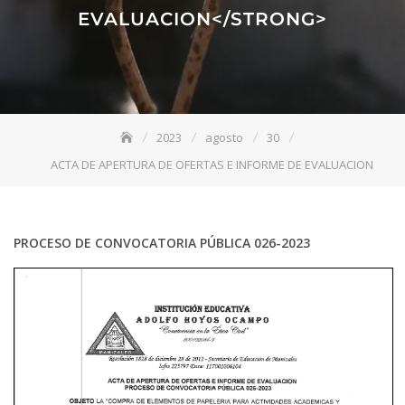
EVALUACION</STRONG>
2023
agosto
30
ACTA DE APERTURA DE OFERTAS E INFORME DE EVALUACION
PROCESO DE CONVOCATORIA PÚBLICA 026-2023