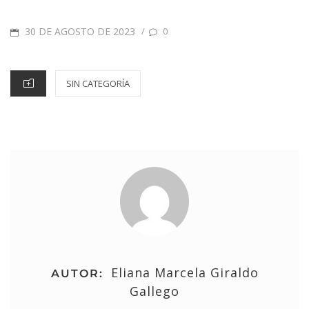
30 DE AGOSTO DE 2023
/
0
SIN CATEGORÍA
Eliana Marcela Giraldo
AUTOR:
Gallego