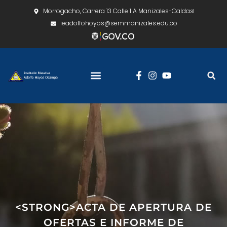
Morrogacho, Carrera 13 Calle 1 A Manizales-Caldas
ieadolfohoyos@semmanizales.edu.co
<STRONG>ACTA DE APERTURA DE
OFERTAS E INFORME DE