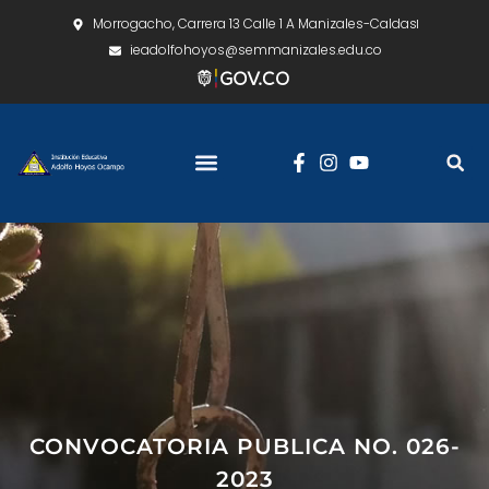
Morrogacho, Carrera 13 Calle 1 A Manizales-Caldas
ieadolfohoyos@semmanizales.edu.co
CONVOCATORIA PUBLICA NO. 026-
2023