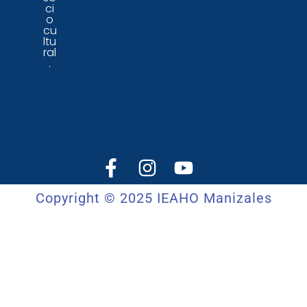
ci
o
cu
ltu
ral
.
Copyright © 2025 IEAHO Manizales