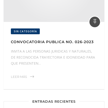
SIN CATEGORÍA
CONVOCATORIA PUBLICA NO. 026-2023
INVITA A LAS PERSONAS JURIDICAS Y NATURALES,
DE RECONOCIDA TRAYECTORIA E IDONEIDAD PARA
QUE PRESENTEN…
LEER MÁS
ENTRADAS RECIENTES