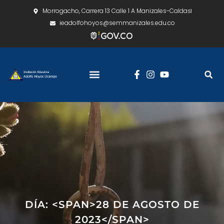
Morrogacho, Carrera 13 Calle 1 A Manizales-Caldas
ieadolfohoyos@semmanizales.edu.co
DÍA: <SPAN>28 DE AGOSTO DE
2023</SPAN>