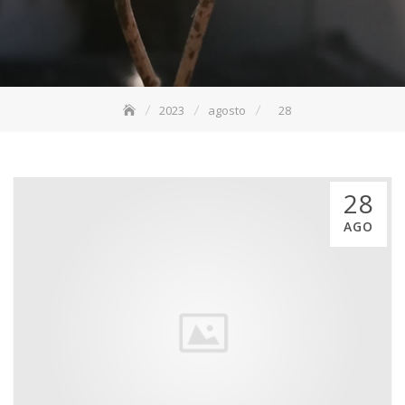
2023
agosto
28
28
AGO