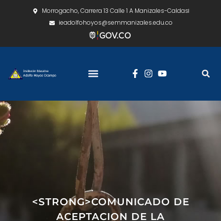
Morrogacho, Carrera 13 Calle 1 A Manizales-Caldas
ieadolfohoyos@semmanizales.edu.co
<STRONG>COMUNICADO DE
ACEPTACION DE LA