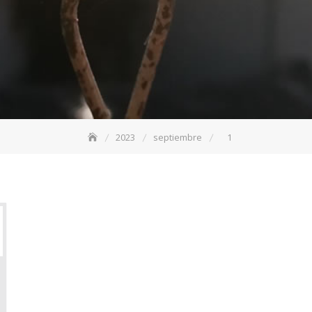
2023
septiembre
1