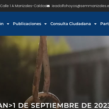
Calle 1 A Manizales-Caldas
ieadolfohoyos@semmanizales.e
ón
Publicaciones
Consulta Ciudadana
Part
PAN>1 DE SEPTIEMBRE DE 202