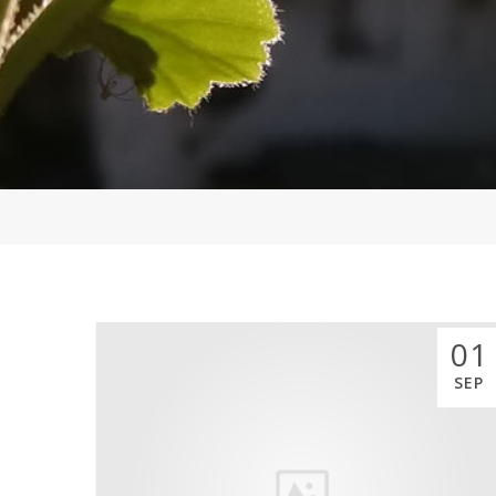
01
SEP