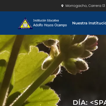
Morrogacho, Carrera 13 
Nuestra Instituci
DÍA: <S