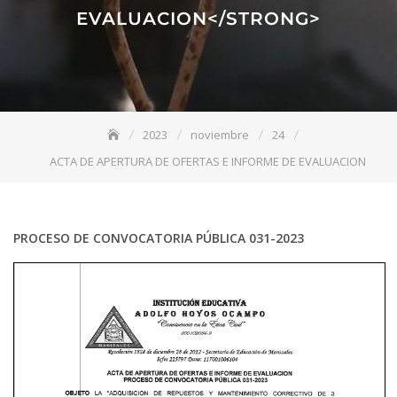
EVALUACION</STRONG>
2023
noviembre
24
ACTA DE APERTURA DE OFERTAS E INFORME DE EVALUACION
PROCESO DE CONVOCATORIA PÚBLICA 031-2023