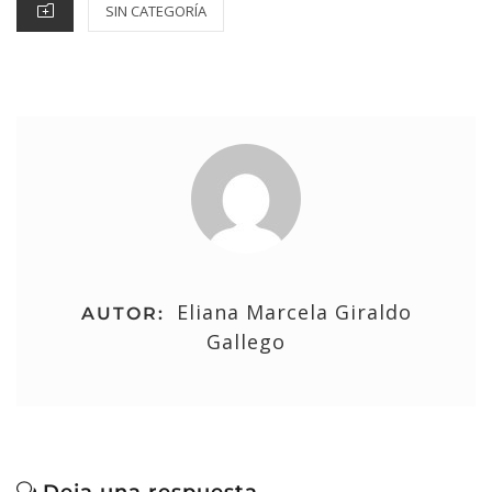
SIN CATEGORÍA
Eliana Marcela Giraldo
AUTOR:
Gallego