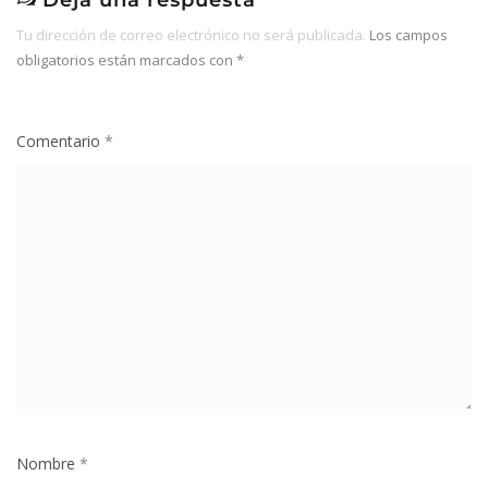
Deja una respuesta
Tu dirección de correo electrónico no será publicada.
Los campos
obligatorios están marcados con
*
Comentario
*
Nombre
*