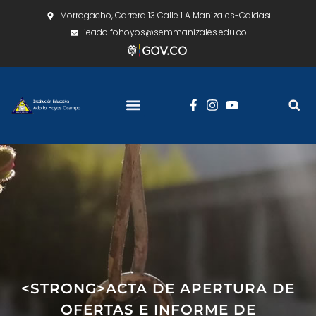
Morrogacho, Carrera 13 Calle 1 A Manizales-Caldas
ieadolfohoyos@semmanizales.edu.co
<STRONG>ACTA DE APERTURA DE
OFERTAS E INFORME DE