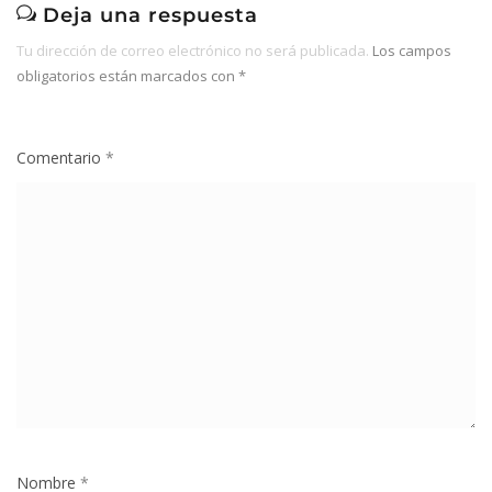
Deja una respuesta
Tu dirección de correo electrónico no será publicada.
Los campos
obligatorios están marcados con
*
Comentario
*
Nombre
*