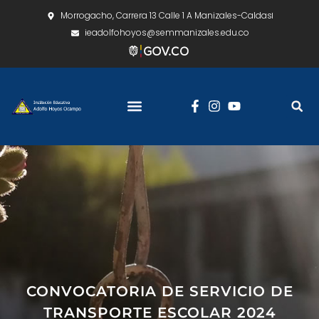
Morrogacho, Carrera 13 Calle 1 A Manizales-Caldas
ieadolfohoyos@semmanizales.edu.co
CONVOCATORIA DE SERVICIO DE
TRANSPORTE ESCOLAR 2024