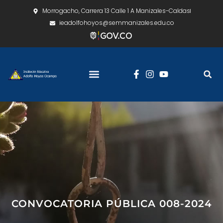
Morrogacho, Carrera 13 Calle 1 A Manizales-Caldas
ieadolfohoyos@semmanizales.edu.co
CONVOCATORIA PÚBLICA 008-2024