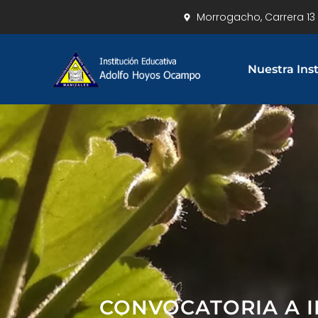
Morrogacho, Carrera 13 
Nuestra Ins
CONVOCATORIA A I