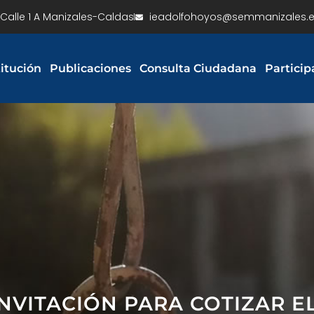
Calle 1 A Manizales-Caldas
ieadolfohoyos@semmanizales.e
titución
Publicaciones
Consulta Ciudadana
Particip
NVITACIÓN PARA COTIZAR 