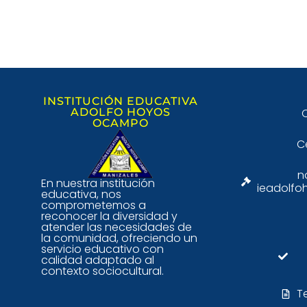
INSTITUCIÓN EDUCATIVA
ADOLFO HOYOS
C
OCAMPO
C
n
En nuestra institución
ieadolfo
educativa, nos
comprometemos a
reconocer la diversidad y
atender las necesidades de
la comunidad, ofreciendo un
servicio educativo con
calidad adaptado al
contexto sociocultural.
T