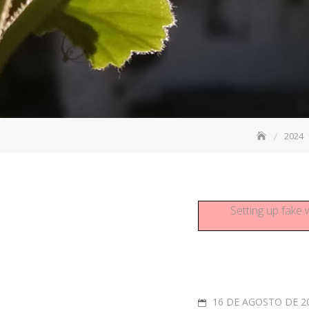
2024
Setting up fake 
16 DE AGOSTO DE 2