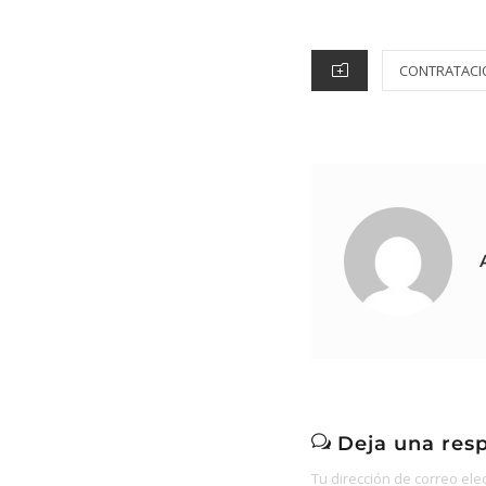
CONTRATACI
Deja una res
Tu dirección de correo ele