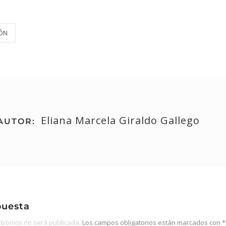
ÓN
Eliana Marcela Giraldo Gallego
AUTOR:
puesta
ctrónico no será publicada.
Los campos obligatorios están marcados con
*