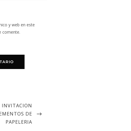
nico y web en este
e comente.
 INVITACION
LEMENTOS DE
PAPELERIA