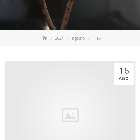
2024
agosto
16
16
AGO