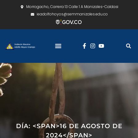
Morrogacho, Carrera 13 Calle 1 A Manizales-Caldas
ieadolfohoyos@semmanizales.edu.co
DÍA: <SPAN>16 DE AGOSTO DE
2024</SPAN>