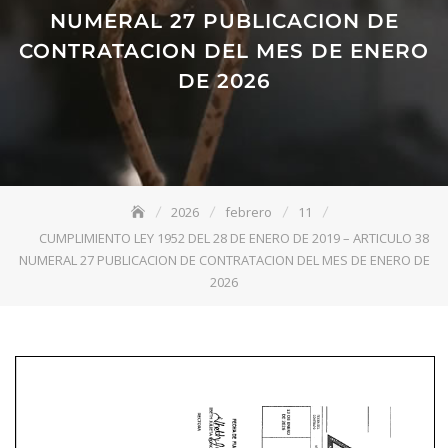
NUMERAL 27 PUBLICACION DE
CONTRATACION DEL MES DE ENERO
DE 2026
2026
febrero
11
CUMPLIMIENTO LEY 1952 DEL 28 DE ENERO DE 2019 – ARTICULO 38
NUMERAL 27 PUBLICACION DE CONTRATACION DEL MES DE ENERO DE
2026