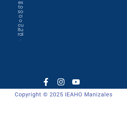
ex
to
so
ci
o
cu
ltu
ral
.
Copyright © 2025 IEAHO Manizales