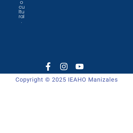
o
cu
ltu
ral
.
Copyright © 2025 IEAHO Manizales