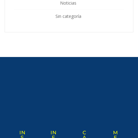
Noticias
Sin categoría
IN
IN
C
M
S
F
A
E