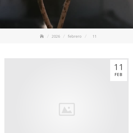
2026
febrero
11
11
FEB