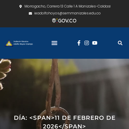
Morrogacho, Carrera 13 Calle 1 A Manizales-Caldas
ieadolfohoyos@semmanizales.edu.co
DÍA: <SPAN>11 DE FEBRERO DE
2026</SPAN>