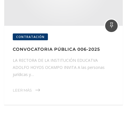
CONTRATACIÓN
CONVOCATORIA PÚBLICA 006-2025
LA RECTORA DE LA INSTITUCIÓN EDUCATVA
ADOLFO HOYOS OCAMPO INVITA A las personas
jurídicas y…
LEER MÁS