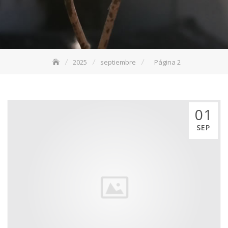
2025
septiembre
Página 2
01
SEP