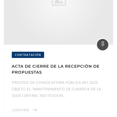
CONTRATACIÓN
ACTA DE CIERRE DE LA RECEPCIÓN DE
PROPUESTAS
PROCESO DE CONVOCATORIA PÚBLICA 001-2025
OBJETO EL “MANTENIMIENTO DE CUBIERTA DE LA
SEDE CENTRAL INSTITUCION…
LEER MÁS