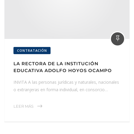
CONTRATACIÓN
LA RECTORA DE LA INSTITUCIÓN
EDUCATIVA ADOLFO HOYOS OCAMPO
INVITA A las personas jurídicas y naturales, nacionales
o extranjeras en forma individual, en consorcio…
LEER MÁS