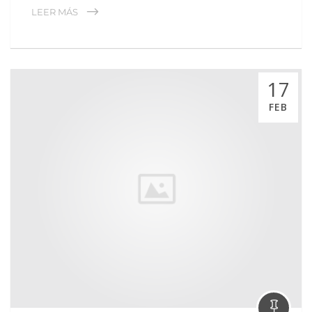
LEER MÁS
17
FEB