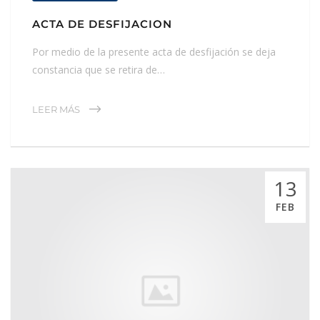
ACTA DE DESFIJACION
Por medio de la presente acta de desfijación se deja
constancia que se retira de…
LEER MÁS
13
FEB