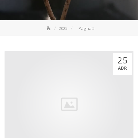
2025
Página 5
25
ABR