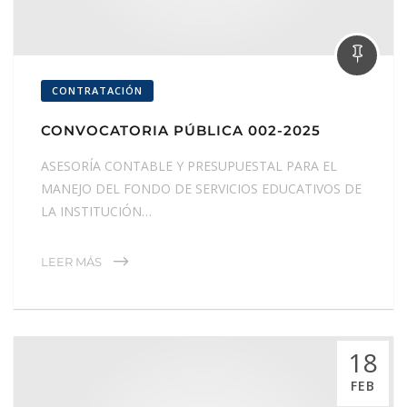
CONTRATACIÓN
CONVOCATORIA PÚBLICA 002-2025
ASESORÍA CONTABLE Y PRESUPUESTAL PARA EL
MANEJO DEL FONDO DE SERVICIOS EDUCATIVOS DE
LA INSTITUCIÓN…
LEER MÁS
18
FEB