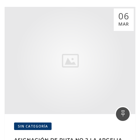
06
MAR
SIN CATEGORÍA
ASIGNACIÓN DE RUTA NO 2 LA ARGELIA