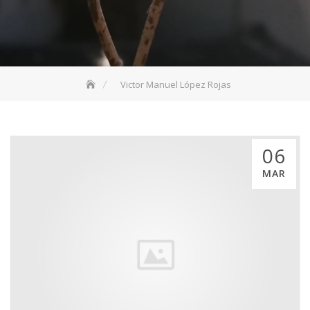
Victor Manuel López Rojas
06
MAR