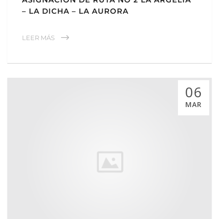
– LA DICHA – LA AURORA
LEER MÁS
06
MAR