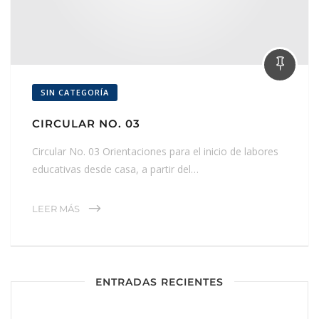
SIN CATEGORÍA
CIRCULAR NO. 03
Circular No. 03 Orientaciones para el inicio de labores
educativas desde casa, a partir del…
LEER MÁS
ENTRADAS RECIENTES