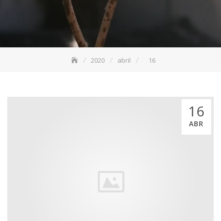
2020
abril
16
16
ABR