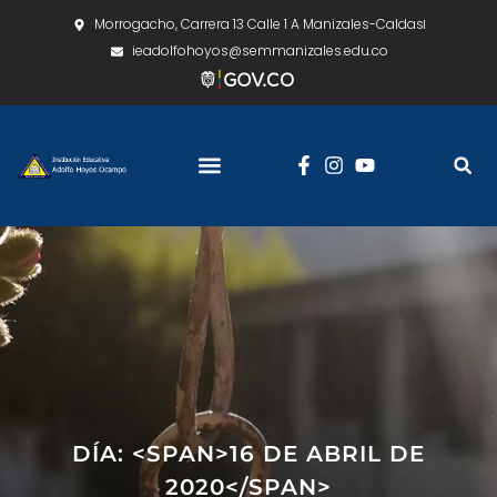
Morrogacho, Carrera 13 Calle 1 A Manizales-Caldas
ieadolfohoyos@semmanizales.edu.co
DÍA: <SPAN>16 DE ABRIL DE
2020</SPAN>