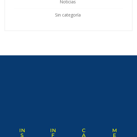
Noticias
Sin categoría
IN
IN
C
M
S
F
A
E