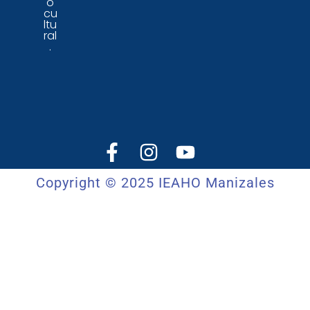
o
cu
ltu
ral
.
Copyright © 2025 IEAHO Manizales