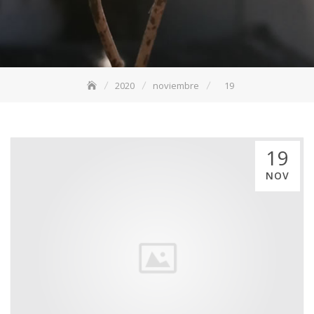
2020
noviembre
19
19
NOV