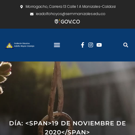
Morrogacho, Carrera 13 Calle 1 A Manizales-Caldas
ieadolfohoyos@semmanizales.edu.co
DÍA: <SPAN>19 DE NOVIEMBRE DE
2020</SPAN>