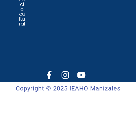
ci
o
cu
ltu
ral
.
Copyright © 2025 IEAHO Manizales