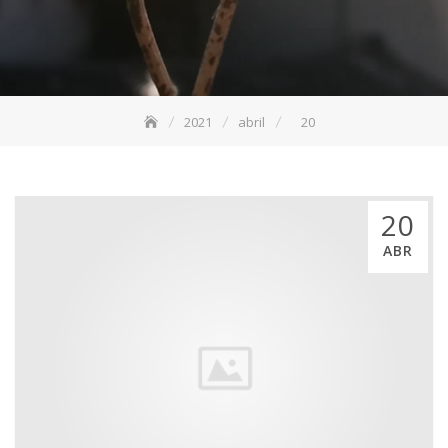
2021
abril
20
20
ABR