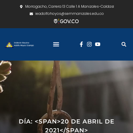
Morrogacho, Carrera 13 Calle 1 A Manizales-Caldas
ieadolfohoyos@semmanizales.edu.co
DÍA: <SPAN>20 DE ABRIL DE
2021</SPAN>