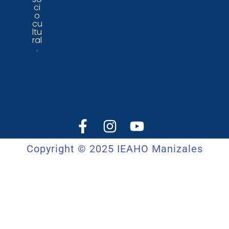
ci
o
cu
ltu
ral
.
Copyright © 2025 IEAHO Manizales