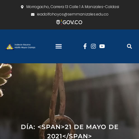
Morrogacho, Carrera 13 Calle 1 A Manizales-Caldas
ieadolfohoyos@semmanizales.edu.co
DÍA: <SPAN>21 DE MAYO DE
2021</SPAN>