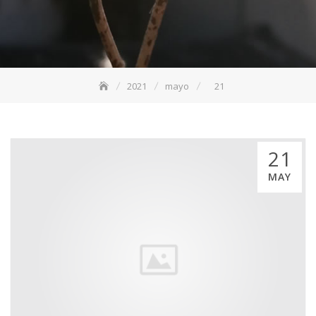
2021
mayo
21
21
MAY