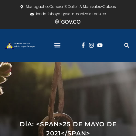
Morrogacho, Carrera 13 Calle 1 A Manizales-Caldas
ieadolfohoyos@semmanizales.edu.co
DÍA: <SPAN>25 DE MAYO DE
2021</SPAN>