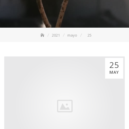
2021
mayo
25
25
MAY