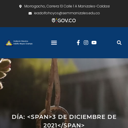
Morrogacho, Carrera 13 Calle 1 A Manizales-Caldas
ieadolfohoyos@semmanizales.edu.co
DÍA: <SPAN>3 DE DICIEMBRE DE
2021</SPAN>