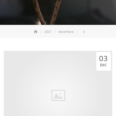
2021
diciembre
3
03
DIC