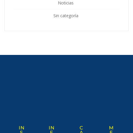
Noticias
Sin categoría
IN
IN
C
M
S
F
A
E