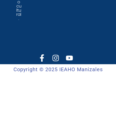
o
cu
ltu
ral
.
Copyright © 2025 IEAHO Manizales