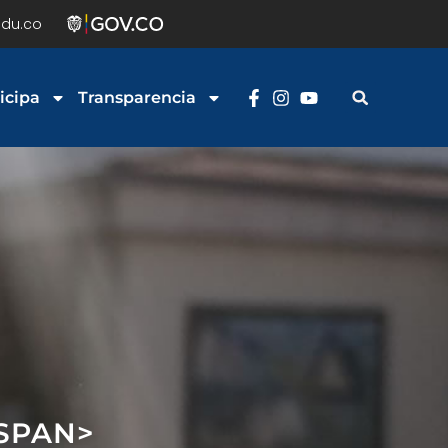
du.co
icipa
Transparencia
/SPAN>