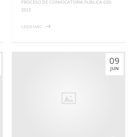
PROCESO DE CONVOCATORIA PÚBLICA 020-
2022
LEER MÁS
09
JUN