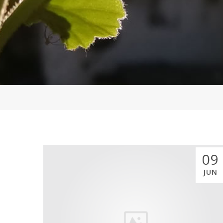
09
JUN