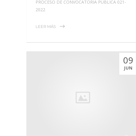
PROCESO DE CONVOCATORIA PÚBLICA 021-
2022
LEER MÁS
09
JUN