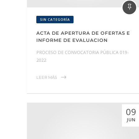
SIN CATEGORÍA
ACTA DE APERTURA DE OFERTAS E
INFORME DE EVALUACION
PROCESO DE CONVOCATORIA PÚBLICA 019-
2022
LEER MÁS
09
JUN