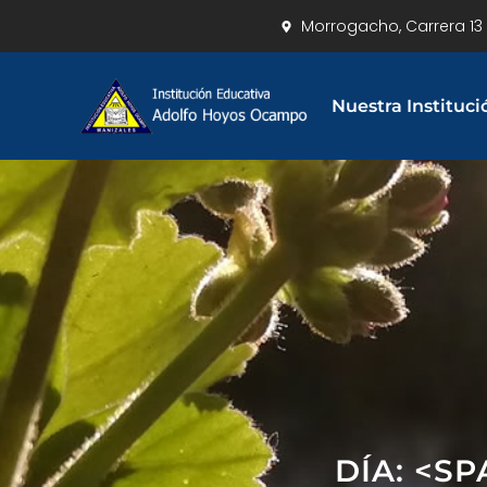
Morrogacho, Carrera 13 
Nuestra Instituci
DÍA: <S