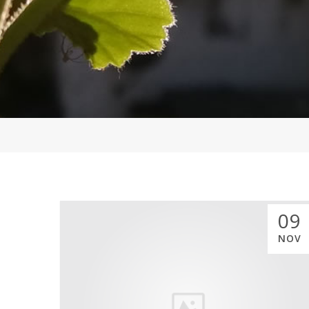
09
NOV