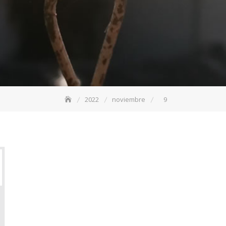
2022
noviembre
9