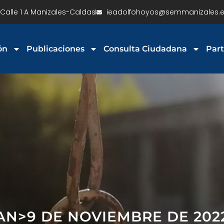
Calle 1 A Manizales-Caldas
ieadolfohoyos@semmanizales.e
ón
Publicaciones
Consulta Ciudadana
Part
PAN>9 DE NOVIEMBRE DE 202