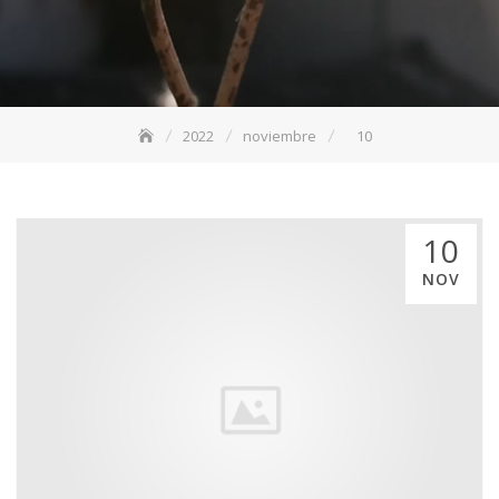
2022
noviembre
10
10
NOV