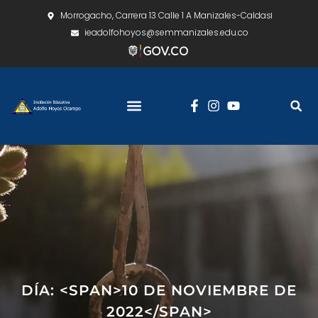
Morrogacho, Carrera 13 Calle 1 A Manizales-Caldas
ieadolfohoyos@semmanizales.edu.co
DÍA: <SPAN>10 DE NOVIEMBRE DE
2022</SPAN>