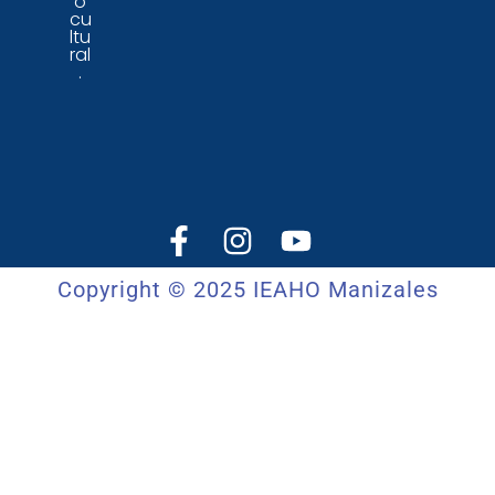
o
cu
ltu
ral
.
Copyright © 2025 IEAHO Manizales