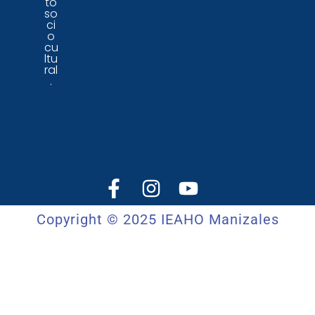
to
so
ci
o
cu
ltu
ral
.
Copyright © 2025 IEAHO Manizales