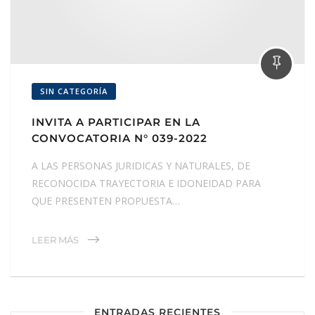
SIN CATEGORÍA
INVITA A PARTICIPAR EN LA
CONVOCATORIA N° 039-2022
A LAS PERSONAS JURIDICAS Y NATURALES, DE
RECONOCIDA TRAYECTORIA E IDONEIDAD PARA
QUE PRESENTEN PROPUESTA…
LEER MÁS
ENTRADAS RECIENTES