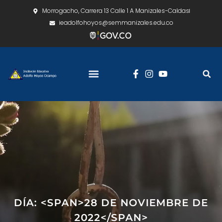
Morrogacho, Carrera 13 Calle 1 A Manizales-Caldas
ieadolfohoyos@semmanizales.edu.co
DÍA: <SPAN>28 DE NOVIEMBRE DE
2022</SPAN>