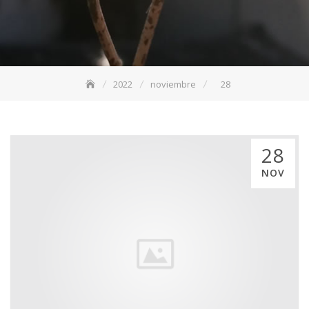
2022
noviembre
28
28
NOV