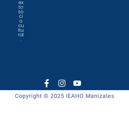
ex
to
so
ci
o
cu
ltu
ral
.
Copyright © 2025 IEAHO Manizales