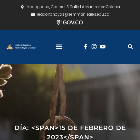
Morrogacho, Carrera 13 Calle 1 A Manizales-Caldas
ieadolfohoyos@semmanizales.edu.co
DÍA: <SPAN>15 DE FEBRERO DE
2023</SPAN>