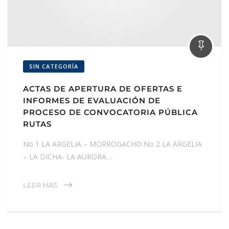
SIN CATEGORÍA
ACTAS DE APERTURA DE OFERTAS E
INFORMES DE EVALUACIÓN DE
PROCESO DE CONVOCATORIA PÚBLICA
RUTAS
No 1 LA ARGELIA – MORROGACHO No 2 LA ARGELIA
– LA DICHA- LA AURORA…
LEER MÁS