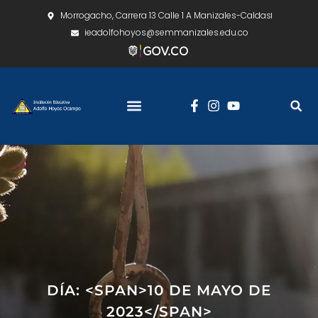
Morrogacho, Carrera 13 Calle 1 A Manizales-Caldas
ieadolfohoyos@semmanizales.edu.co
DÍA: <SPAN>10 DE MAYO DE
2023</SPAN>