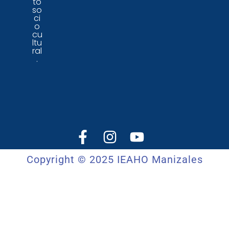
to
so
ci
o
cu
ltu
ral
.
Copyright © 2025 IEAHO Manizales