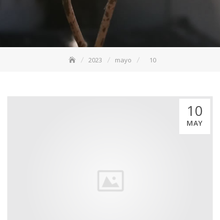
2023
mayo
10
10
MAY