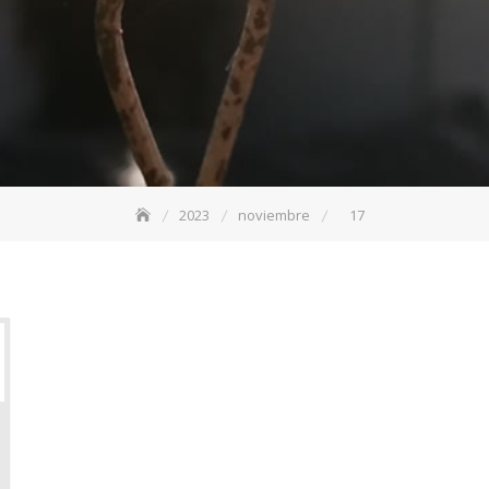
2023
noviembre
17