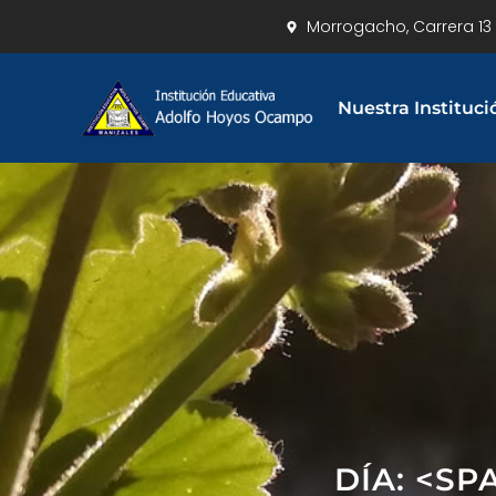
Morrogacho, Carrera 13 
Nuestra Instituci
DÍA: <SP