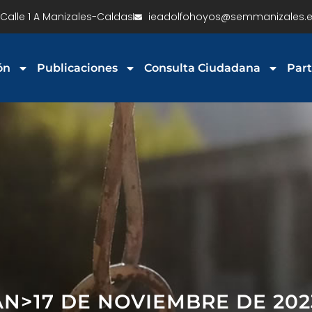
Calle 1 A Manizales-Caldas
ieadolfohoyos@semmanizales.e
ón
Publicaciones
Consulta Ciudadana
Part
AN>17 DE NOVIEMBRE DE 20