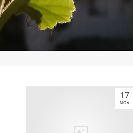
17
NOV