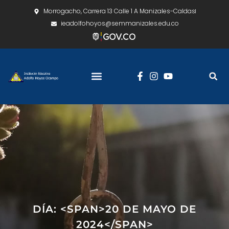
Morrogacho, Carrera 13 Calle 1 A Manizales-Caldas
ieadolfohoyos@semmanizales.edu.co
DÍA: <SPAN>20 DE MAYO DE
2024</SPAN>