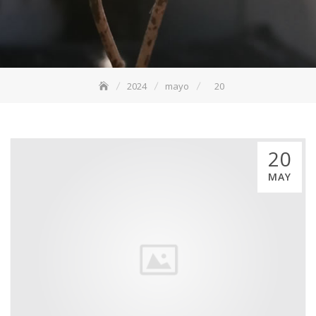
2024
mayo
20
20
MAY