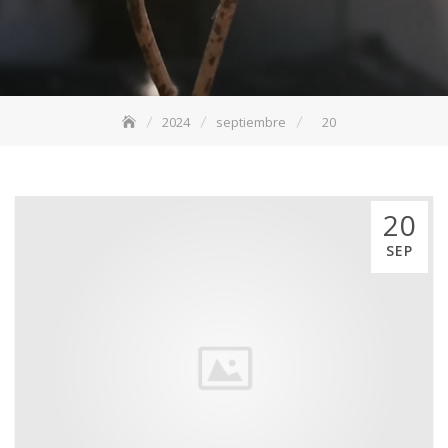
2024
septiembre
20
20
SEP