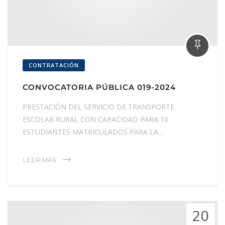
CONTRATACIÓN
CONVOCATORIA PÚBLICA 019-2024
PRESTACIÓN DEL SERVICIO DE TRANSPORTE
ESCOLAR RURAL CON CAPACIDAD PARA 10
ESTUDIANTES MATRICULADOS PARA LA…
LEER MÁS
20