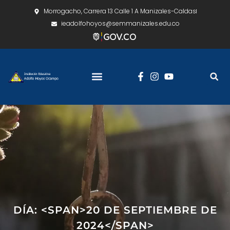
Morrogacho, Carrera 13 Calle 1 A Manizales-Caldas
ieadolfohoyos@semmanizales.edu.co
DÍA: <SPAN>20 DE SEPTIEMBRE DE
2024</SPAN>