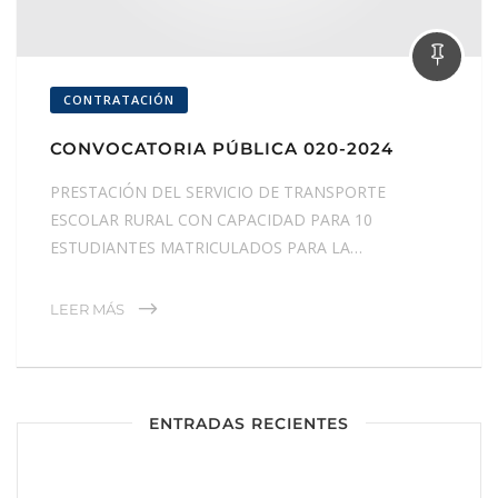
CONTRATACIÓN
CONVOCATORIA PÚBLICA 020-2024
PRESTACIÓN DEL SERVICIO DE TRANSPORTE
ESCOLAR RURAL CON CAPACIDAD PARA 10
ESTUDIANTES MATRICULADOS PARA LA…
LEER MÁS
ENTRADAS RECIENTES