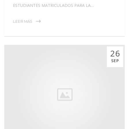
ESTUDIANTES MATRICULADOS PARA LA…
LEER MÁS
26
SEP