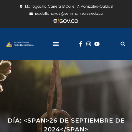
Morrogacho, Carrera 13 Calle 1 A Manizales-Caldas
ieadolfohoyos@semmanizales.edu.co
DÍA: <SPAN>26 DE SEPTIEMBRE DE
2024</SPAN>