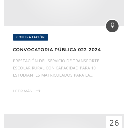
CONTRATACIÓN
CONVOCATORIA PÚBLICA 022-2024
PRESTACIÓN DEL SERVICIO DE TRANSPORTE
ESCOLAR RURAL CON CAPACIDAD PARA 10
ESTUDIANTES MATRICULADOS PARA LA…
LEER MÁS
26