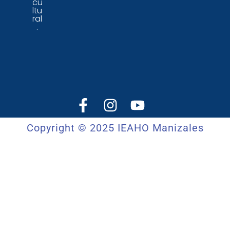
cu
ltu
ral
.
Copyright © 2025 IEAHO Manizales