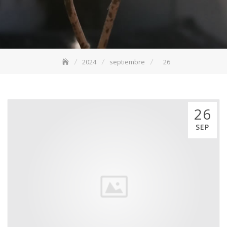
2024
septiembre
26
26
SEP