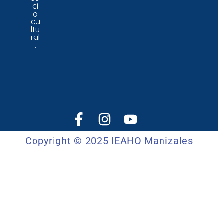
ci
o
cu
ltu
ral
.
Copyright © 2025 IEAHO Manizales