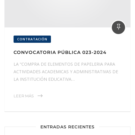
CONTRATACIÓN
CONVOCATORIA PÚBLICA 023-2024
LA “COMPRA DE ELEMENTOS DE PAPELERIA PARA
ACTIVIDADES ACADEMICAS Y ADMINISTRATIVAS DE
LA INSTITUCIÓN EDUCATIVA…
LEER MÁS
ENTRADAS RECIENTES