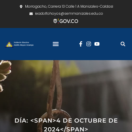
Morrogacho, Carrera 13 Calle 1 A Manizales-Caldas
ieadolfohoyos@semmanizales.edu.co
DÍA: <SPAN>4 DE OCTUBRE DE
2024</SPAN>