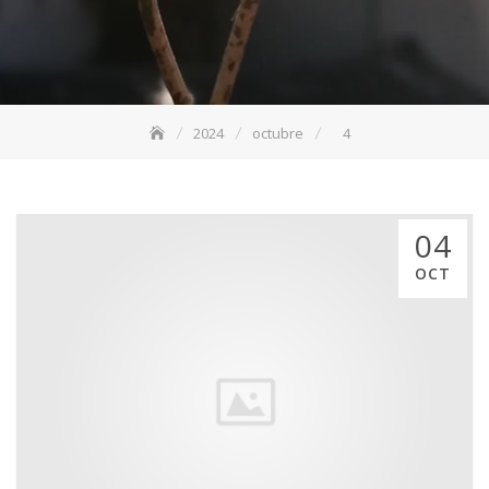
2024
octubre
4
04
OCT