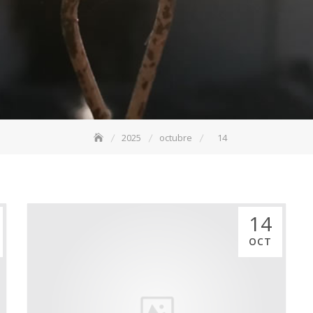
2025
octubre
14
14
OCT