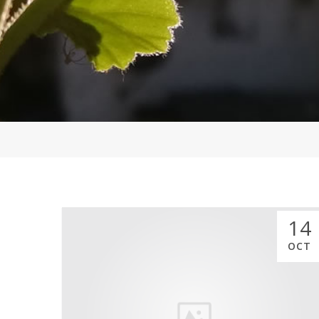
14
OCT