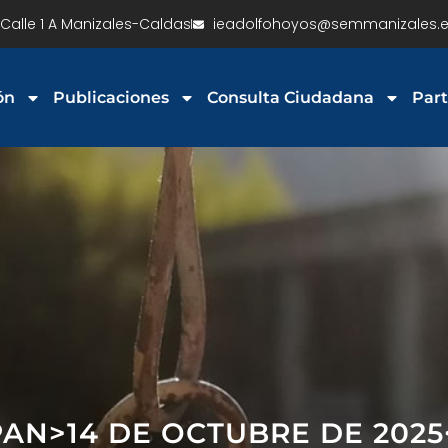
Calle 1 A Manizales-Caldas
ieadolfohoyos@semmanizales.e
ón
Publicaciones
Consulta Ciudadana
Part
PAN>14 DE OCTUBRE DE 202