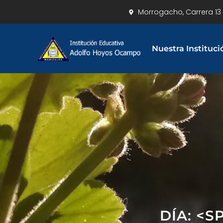
Morrogacho, Carrera 13 
Nuestra Instituci
DÍA: <S