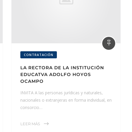
CONTRATACIÓN
LA RECTORA DE LA INSTITUCIÓN
EDUCATVA ADOLFO HOYOS
OCAMPO
INVITA A las personas jurídicas y naturales,
nacionales o extranjeras en forma individual, en
consorcio…
LEER MÁS