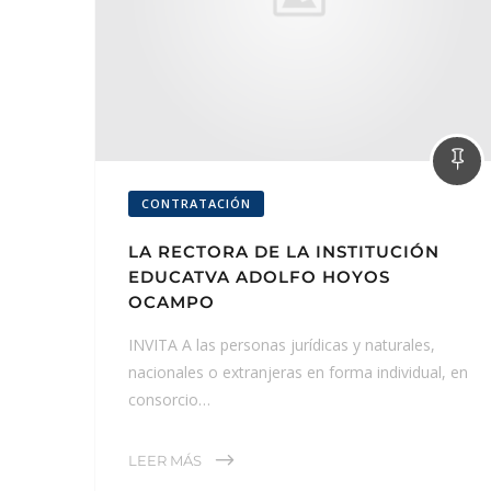
CONTRATACIÓN
LA RECTORA DE LA INSTITUCIÓN
EDUCATVA ADOLFO HOYOS
OCAMPO
INVITA A las personas jurídicas y naturales,
nacionales o extranjeras en forma individual, en
consorcio…
LEER MÁS