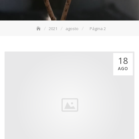
2021
agosto
Página 2
18
AGO