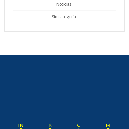
Noticias
Sin categoría
IN
IN
C
M