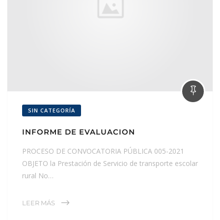
SIN CATEGORÍA
INFORME DE EVALUACION
PROCESO DE CONVOCATORIA PÚBLICA 005-2021
OBJETO la Prestación de Servicio de transporte escolar
rural No…
LEER MÁS