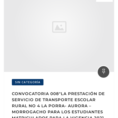
SIN CATEGORÍA
CONVOCATORIA 008″LA PRESTACIÓN DE
SERVICIO DE TRANSPORTE ESCOLAR
RURAL NO 4 LA PORRA- AURORA –
MORROGACHO PARA LOS ESTUDIANTES
MATRICULADOS PARA LA VIGENCIA 2021,