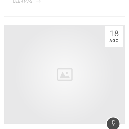
LEER MÁS
18
AGO