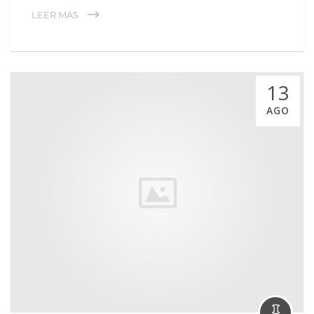
LEER MÁS
13
AGO