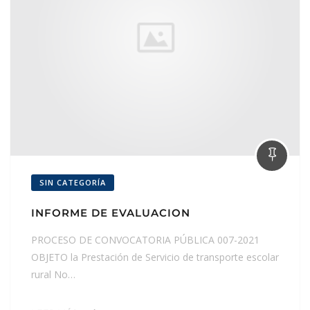
SIN CATEGORÍA
INFORME DE EVALUACION
PROCESO DE CONVOCATORIA PÚBLICA 007-2021
OBJETO la Prestación de Servicio de transporte escolar
rural No…