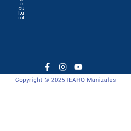
o
cu
ltu
ral
.
Copyright © 2025 IEAHO Manizales