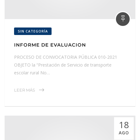
SIN CATEGORÍA
INFORME DE EVALUACION
PROCESO DE CONVOCATORIA PÚBLICA 010-2021
OBJETO la “Prestación de Servicio de transporte
escolar rural No…
LEER MÁS
18
AGO