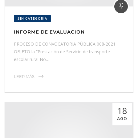
SIN CATEGORÍA
INFORME DE EVALUACION
PROCESO DE CONVOCATORIA PÚBLICA 008-2021
OBJETO la “Prestación de Servicio de transporte
escolar rural No…
LEER MÁS
18
AGO