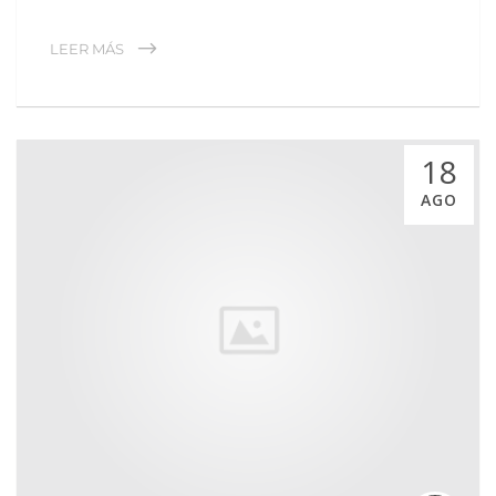
LEER MÁS
18
AGO