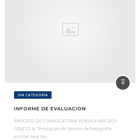
SIN CATEGORÍA
INFORME DE EVALUACION
PROCESO DE CONVOCATORIA PÚBLICA 009-2021
OBJETO la “Prestación de Servicio de transporte
escolar rural No…