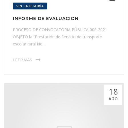
SIN CATEGORÍA
INFORME DE EVALUACION
PROCESO DE CONVOCATORIA PÚBLICA 006-2021
OBJETO la “Prestación de Servicio de transporte
escolar rural No…
LEER MÁS
18
AGO