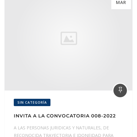
MAR
SIN CATEGORÍA
INVITA A LA CONVOCATORIA 008-2022
A LAS PERSONAS JURIDICAS Y NATURALES, DE
RECONOCIDA TRAYECTORIA E IDONEIDAD PARA