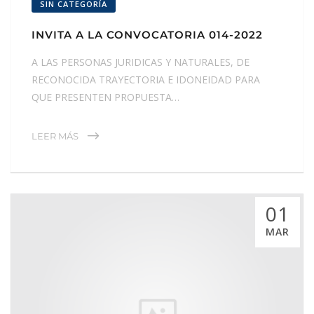
SIN CATEGORÍA
INVITA A LA CONVOCATORIA 014-2022
A LAS PERSONAS JURIDICAS Y NATURALES, DE
RECONOCIDA TRAYECTORIA E IDONEIDAD PARA
QUE PRESENTEN PROPUESTA…
LEER MÁS
01
MAR