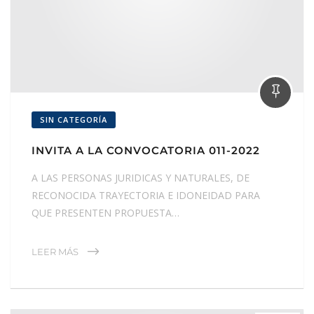
SIN CATEGORÍA
INVITA A LA CONVOCATORIA 011-2022
A LAS PERSONAS JURIDICAS Y NATURALES, DE
RECONOCIDA TRAYECTORIA E IDONEIDAD PARA
QUE PRESENTEN PROPUESTA…
LEER MÁS