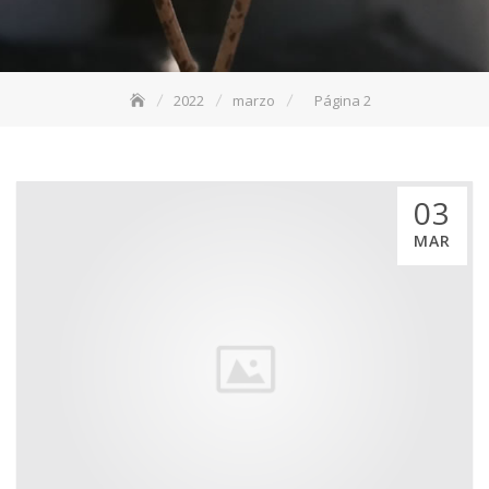
2022
marzo
Página 2
03
MAR