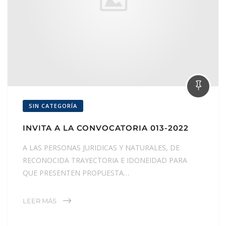
SIN CATEGORÍA
INVITA A LA CONVOCATORIA 013-2022
A LAS PERSONAS JURIDICAS Y NATURALES, DE
RECONOCIDA TRAYECTORIA E IDONEIDAD PARA
QUE PRESENTEN PROPUESTA…
LEER MÁS