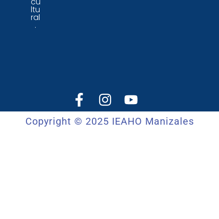
cu
ltu
ral
.
Copyright © 2025 IEAHO Manizales