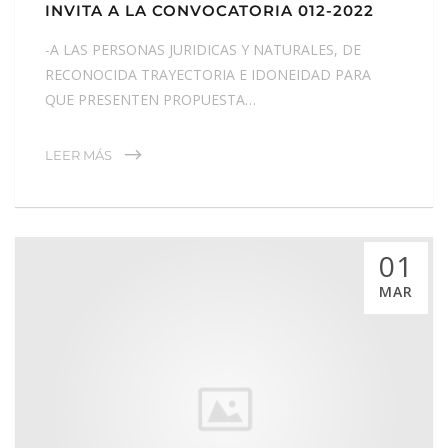
INVITA A LA CONVOCATORIA 012-2022
-A LAS PERSONAS JURIDICAS Y NATURALES, DE
RECONOCIDA TRAYECTORIA E IDONEIDAD PARA
QUE PRESENTEN PROPUESTA…
LEER MÁS
01
MAR