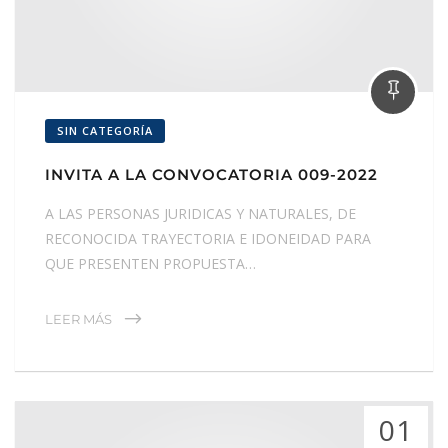
SIN CATEGORÍA
INVITA A LA CONVOCATORIA 009-2022
A LAS PERSONAS JURIDICAS Y NATURALES, DE
RECONOCIDA TRAYECTORIA E IDONEIDAD PARA
QUE PRESENTEN PROPUESTA…
LEER MÁS
01