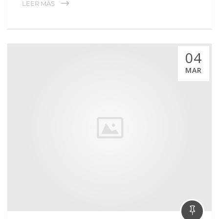
LEER MÁS
04
MAR