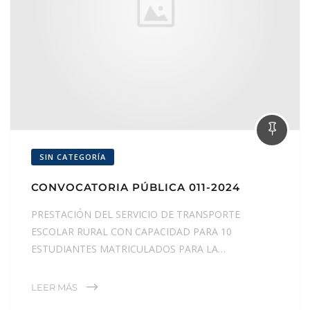
SIN CATEGORÍA
CONVOCATORIA PÚBLICA 011-2024
PRESTACIÓN DEL SERVICIO DE TRANSPORTE
ESCOLAR RURAL CON CAPACIDAD PARA 10
ESTUDIANTES MATRICULADOS PARA LA…
LEER MÁS