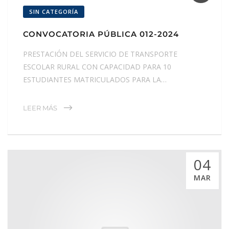
SIN CATEGORÍA
CONVOCATORIA PÚBLICA 012-2024
PRESTACIÓN DEL SERVICIO DE TRANSPORTE
ESCOLAR RURAL CON CAPACIDAD PARA 10
ESTUDIANTES MATRICULADOS PARA LA…
LEER MÁS
04
MAR