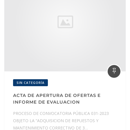
SIN CATEGORÍA
ACTA DE APERTURA DE OFERTAS E
INFORME DE EVALUACION
PROCESO DE CONVOCATORIA PÚBLICA 031-2023
OBJETO LA “ADQUISICION DE REPUESTOS Y
MANTENIMIENTO CORRECTIVO DE 3…