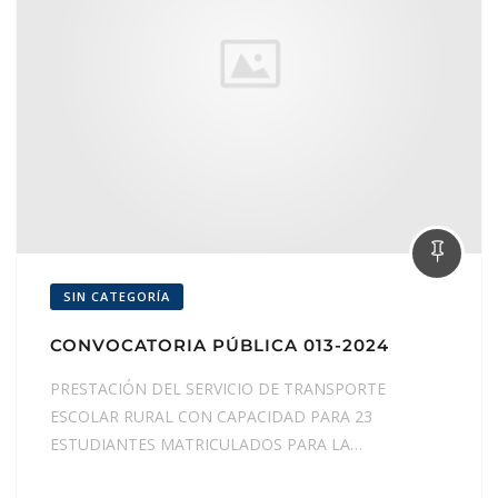
SIN CATEGORÍA
CONVOCATORIA PÚBLICA 013-2024
PRESTACIÓN DEL SERVICIO DE TRANSPORTE
ESCOLAR RURAL CON CAPACIDAD PARA 23
ESTUDIANTES MATRICULADOS PARA LA…