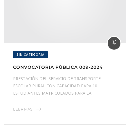
SIN CATEGORÍA
CONVOCATORIA PÚBLICA 009-2024
PRESTACIÓN DEL SERVICIO DE TRANSPORTE
ESCOLAR RURAL CON CAPACIDAD PARA 10
ESTUDIANTES MATRICULADOS PARA LA…
LEER MÁS