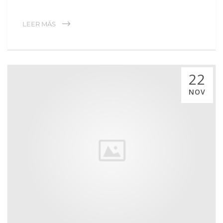
LEER MÁS
22
NOV