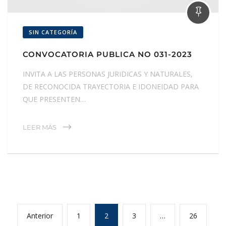
SIN CATEGORÍA
CONVOCATORIA PUBLICA NO 031-2023
INVITA A LAS PERSONAS JURIDICAS Y NATURALES,
DE RECONOCIDA TRAYECTORIA E IDONEIDAD PARA
QUE PRESENTEN…
LEER MÁS
Anterior
1
2
3
…
26