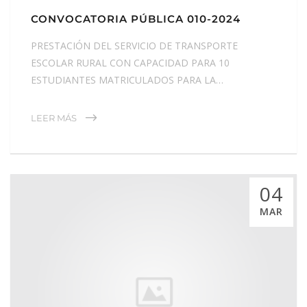
CONVOCATORIA PÚBLICA 010-2024
PRESTACIÓN DEL SERVICIO DE TRANSPORTE
ESCOLAR RURAL CON CAPACIDAD PARA 10
ESTUDIANTES MATRICULADOS PARA LA…
LEER MÁS
04
MAR