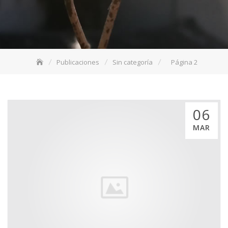
Publicaciones
Sin categoría
Página 2
06
MAR